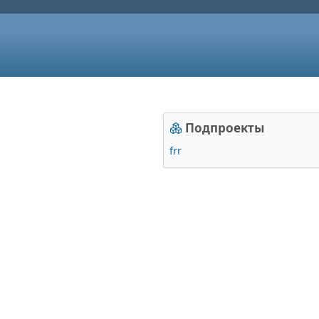
Подпроекты
frr