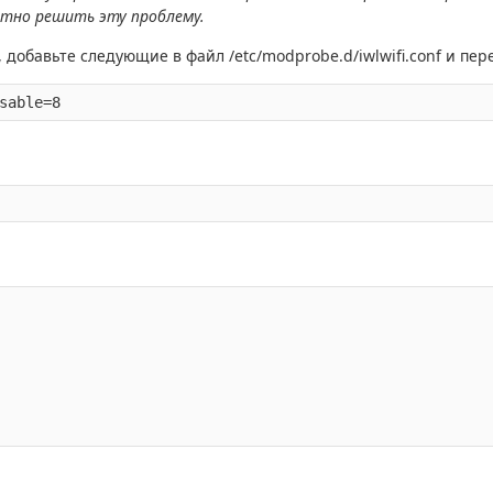
отно решить эту проблему.
 добавьте следующие в файл /etc/modprobe.d/iwlwifi.conf и пер