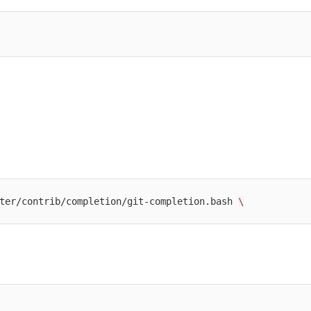
ter/contrib/completion/git-completion.bash 
\