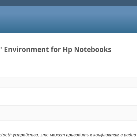
t" Environment for Hp Notebooks
etooth-устройства, это может приводить к конфликтам в радио 