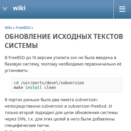
wiki
Wiki
»
FreeBSD
»
ОБНОВЛЕНИЕ ИСХОДНЫХ ТЕКСТОВ
СИСТЕМЫ
В FreeBSD до 10 версии утилита svn не была введена в
базовую систему, поэтому необходимо первоначально её
установить:
cd
 /usr/ports/devel/subversion

make 
install 
В портах раньше было два пакета subversion:
непосредственно subversion и subversion-freebsd. И
только второй подходил для цели обновления системы
через SVN, т.к. для этих целей в него были добавлены
специфические патчи.