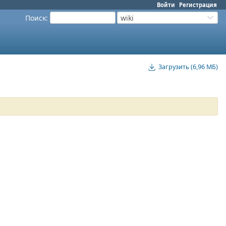
Войти
Регистрация
Поиск
:
wiki
Загрузить (6,96 МБ)