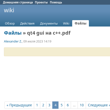
Домашняя страница
Проекты
Помощь
wiki
Обзор
Действия
Документы
Wiki
Файлы
Файлы
» qt4 gui на c++.pdf
Alexander Z.
, 09 июля 2023 14:19
« Предыдущее
1
2
3
4
5
6
…
10
Следующее 