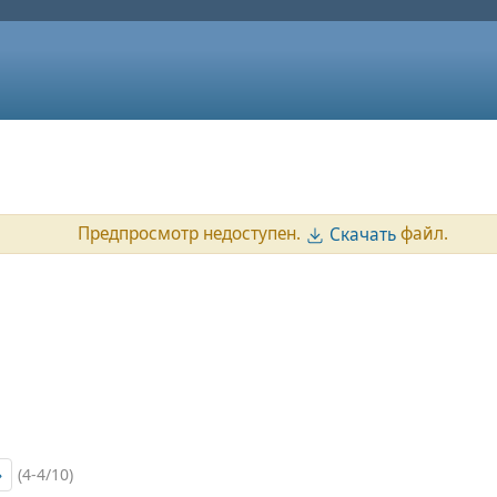
Предпросмотр недоступен.
файл.
Скачать
»
(4-4/10)